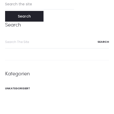
Search
for:
Search
Search
for:
Kategorien
UNKATEGORISIERT