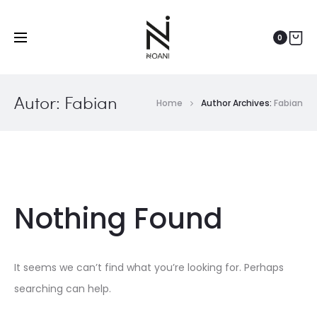
0
Autor:
Fabian
Home
Author Archives:
Fabian
Nothing Found
It seems we can’t find what you’re looking for. Perhaps
searching can help.