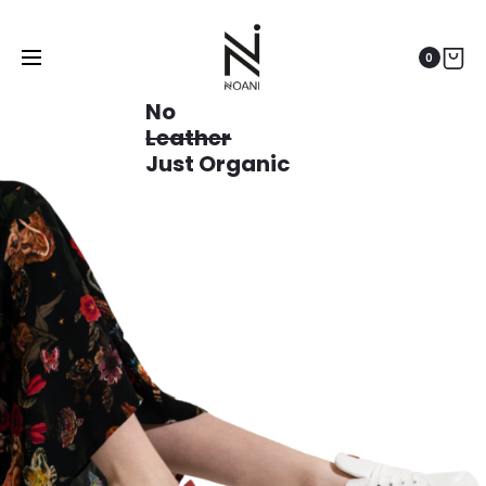
0
No
Leather
Just Organic