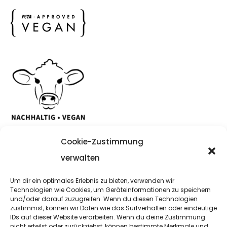
Cookie-Zustimmung
verwalten
Um dir ein optimales Erlebnis zu bieten, verwenden wir
Copyright Noanifashion © 2021
Technologien wie Cookies, um Geräteinformationen zu speichern
und/oder darauf zuzugreifen. Wenn du diesen Technologien
zustimmst, können wir Daten wie das Surfverhalten oder eindeutige
Impressum
IDs auf dieser Website verarbeiten. Wenn du deine Zustimmung
nicht erteilst oder zurückziehst, können bestimmte Merkmale und