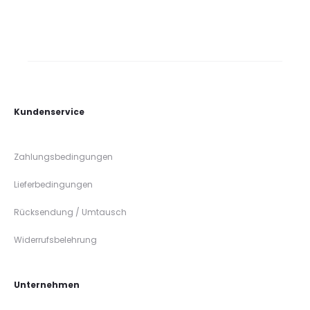
options
Kundenservice
Zahlungsbedingungen
Lieferbedingungen
Rücksendung / Umtausch
Widerrufsbelehrung
Unternehmen