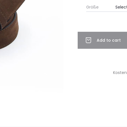
Größe
Add to cart
Kosten