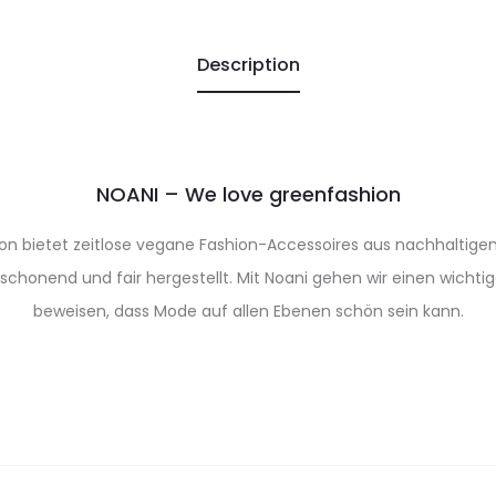
Description
NOANI – We love greenfashion
on bietet zeitlose vegane Fashion-Accessoires aus nachhaltigen
chonend und fair hergestellt. Mit Noani gehen wir einen wichti
beweisen, dass Mode auf allen Ebenen schön sein kann.