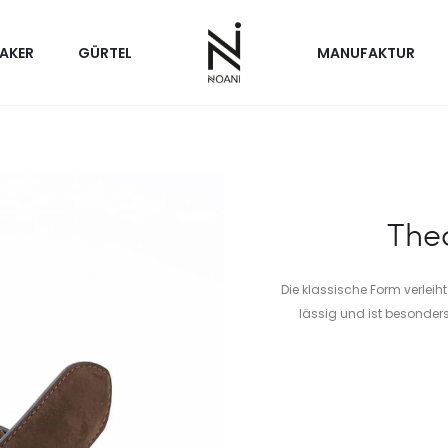
AKER
GÜRTEL
MANUFAKTUR
The
Die klassische Form verleih
lässig und ist besonder