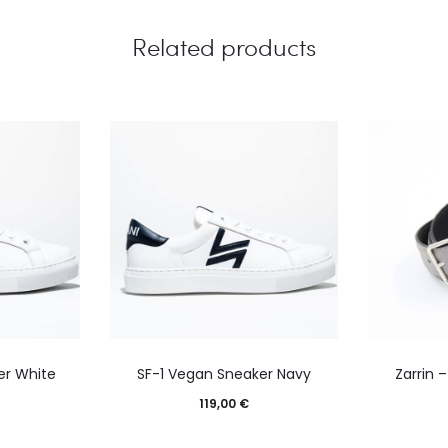
Related products
er White
SF-1 Vegan Sneaker Navy
Zarrin –
119,00
€