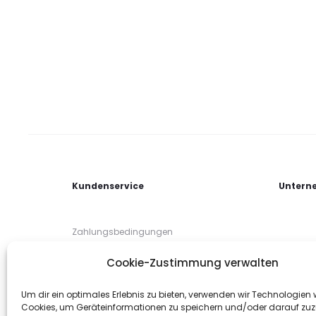
Kundenservice
Untern
Zahlungsbedingungen
Lieferbedingungen
Cookie-Zustimmung verwalten
Rücksendung / Umtausch
Um dir ein optimales Erlebnis zu bieten, verwenden wir Technologien 
Cookies, um Geräteinformationen zu speichern und/oder darauf zuz