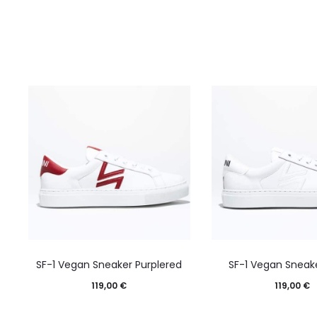
SF-1 Vegan Sneaker Purplered
SF-1 Vegan Sneak
119,00
€
119,00
€