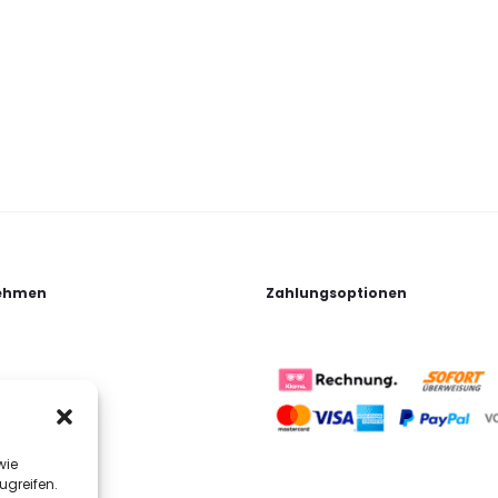
ehmen
Zahlungsoptionen
wie
ugreifen.