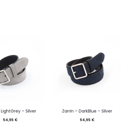
 LightGrey – Silver
Zarrin – DarkBlue – Silver
54,95
€
54,95
€