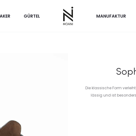
AKER
GÜRTEL
MANUFAKTUR
Soph
Die klassische Form verleih
lässig und ist besonder