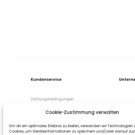
Kundenservice
Untern
Zahlungsbedingungen
Lieferbedingungen
Cookie-Zustimmung verwalten
Rücksendung / Umtausch
Um dir ein optimales Erlebnis zu bieten, verwenden wir Technologien 
Cookies, um Geräteinformationen zu speichern und/oder darauf zuz