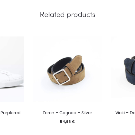
Related products
 Purplered
Zarrin – Cognac – Silver
Vicki – D
54,95
€