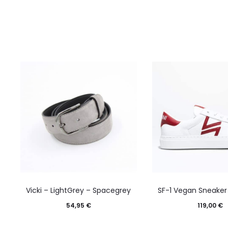
Vicki – LightGrey – Spacegrey
SF-1 Vegan Sneaker
54,95
€
119,00
€