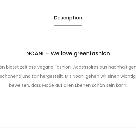
Description
NOANI – We love greenfashion
on bietet zeitlose vegane Fashion-Accessoires aus nachhaltigen
chonend und fair hergestellt. Mit Noani gehen wir einen wichti
beweisen, dass Mode auf allen Ebenen schön sein kann.