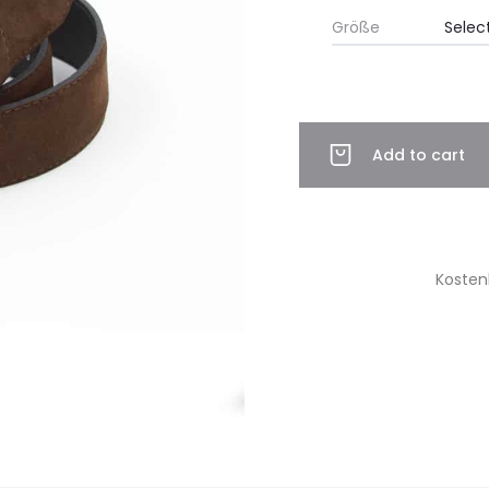
Größe
Add to cart
Kosten