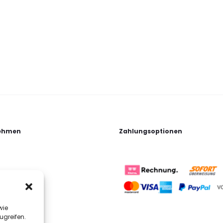
ehmen
Zahlungsoptionen
wie
ugreifen.