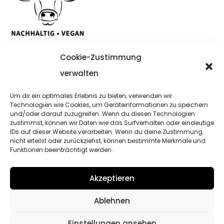
Cookie-Zustimmung
verwalten
Um dir ein optimales Erlebnis zu bieten, verwenden wir
Copyright Noanifashion © 2021
Technologien wie Cookies, um Geräteinformationen zu speichern
und/oder darauf zuzugreifen. Wenn du diesen Technologien
zustimmst, können wir Daten wie das Surfverhalten oder eindeutige
Impressum
IDs auf dieser Website verarbeiten. Wenn du deine Zustimmung
nicht erteilst oder zurückziehst, können bestimmte Merkmale und
Datenschutzerklärung
Funktionen beeinträchtigt werden.
AGB
Akzeptieren
Streitbeilegung
Ablehnen
Startseite
Einstellungen ansehen