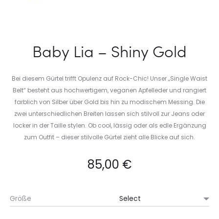
Baby Lia – Shiny Gold
Bei diesem Gürtel trifft Opulenz auf Rock-Chic! Unser „Single Waist
Belt“ besteht aus hochwertigem, veganen Apfelleder und rangiert
farblich von Silber über Gold bis hin zu modischem Messing. Die
zwei unterschiedlichen Breiten lassen sich stilvoll zur Jeans oder
locker in der Taille stylen. Ob cool, lässig oder als edle Ergänzung
zum Outfit – dieser stilvolle Gürtel zieht alle Blicke auf sich.
85,00
€
Größe