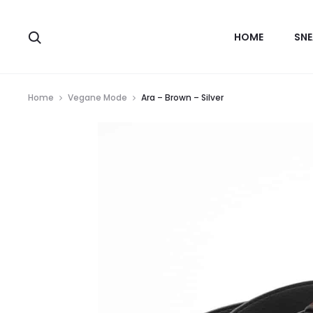
HOME
SNE
Home
Vegane Mode
Ara – Brown – Silver