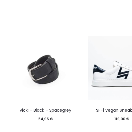
Vicki – Black – Spacegrey
SF-1 Vegan Sneak
54,95
€
119,00
€