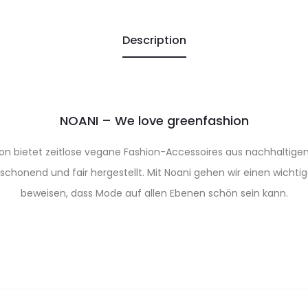
Description
NOANI – We love greenfashion
on bietet zeitlose vegane Fashion-Accessoires aus nachhaltigen
chonend und fair hergestellt. Mit Noani gehen wir einen wichti
beweisen, dass Mode auf allen Ebenen schön sein kann.