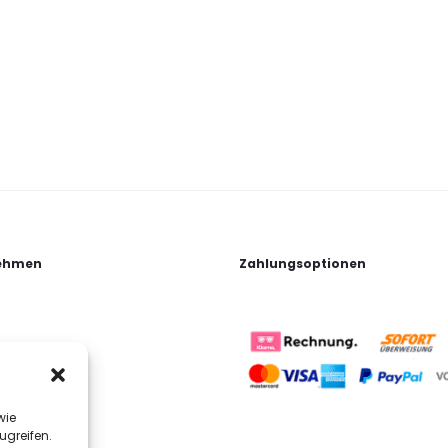
ehmen
Zahlungsoptionen
wie
ugreifen.