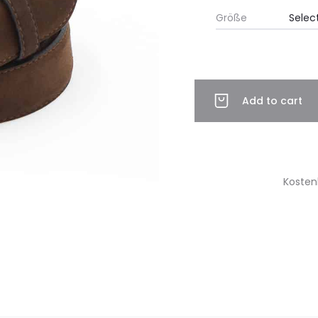
Größe
Add to cart
Kosten