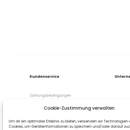
Kundenservice
Untern
Zahlungsbedingungen
Lieferbedingungen
Cookie-Zustimmung verwalten
Rücksendung / Umtausch
Um dir ein optimales Erlebnis zu bieten, verwenden wir Technologien 
Cookies, um Geräteinformationen zu speichern und/oder darauf zuz