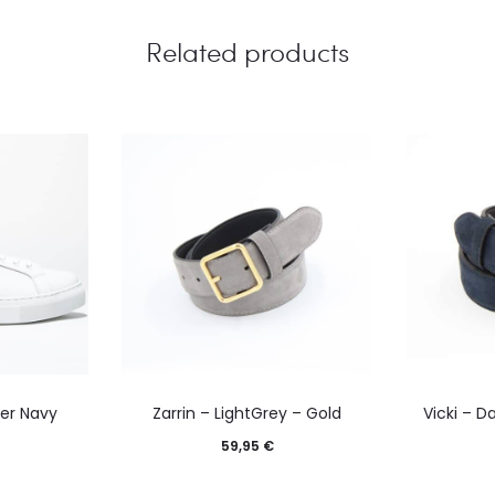
Related products
er Navy
Zarrin – LightGrey – Gold
Vicki – D
59,95
€