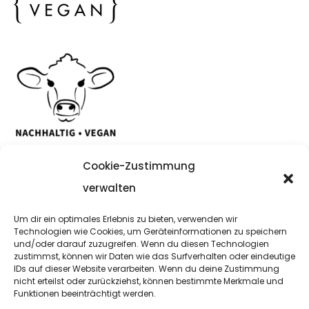
Cookie-Zustimmung
verwalten
Um dir ein optimales Erlebnis zu bieten, verwenden wir
Copyright Noanifashion © 2021
Technologien wie Cookies, um Geräteinformationen zu speichern
und/oder darauf zuzugreifen. Wenn du diesen Technologien
zustimmst, können wir Daten wie das Surfverhalten oder eindeutige
Impressum
IDs auf dieser Website verarbeiten. Wenn du deine Zustimmung
nicht erteilst oder zurückziehst, können bestimmte Merkmale und
Funktionen beeinträchtigt werden.
Datenschutzerklärung