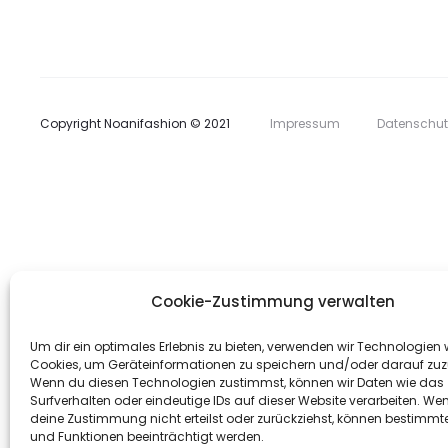
Copyright Noanifashion © 2021
Impressum
Datenschut
Cookie-Zustimmung verwalten
Um dir ein optimales Erlebnis zu bieten, verwenden wir Technologien 
Cookies, um Geräteinformationen zu speichern und/oder darauf zuz
Wenn du diesen Technologien zustimmst, können wir Daten wie das
Surfverhalten oder eindeutige IDs auf dieser Website verarbeiten. We
deine Zustimmung nicht erteilst oder zurückziehst, können bestimm
und Funktionen beeinträchtigt werden.